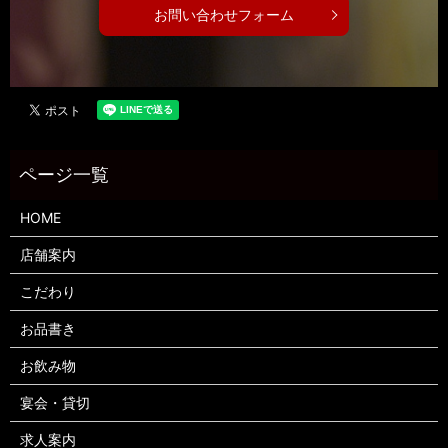
お問い合わせフォーム
HOME
店舗案内
こだわり
お品書き
お飲み物
宴会・貸切
求人案内