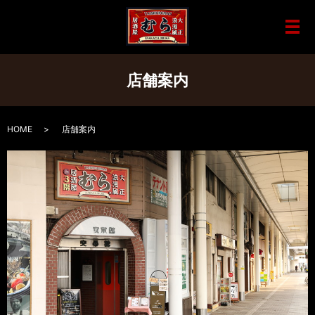
メ
店舗案内
HOME
店舗案内